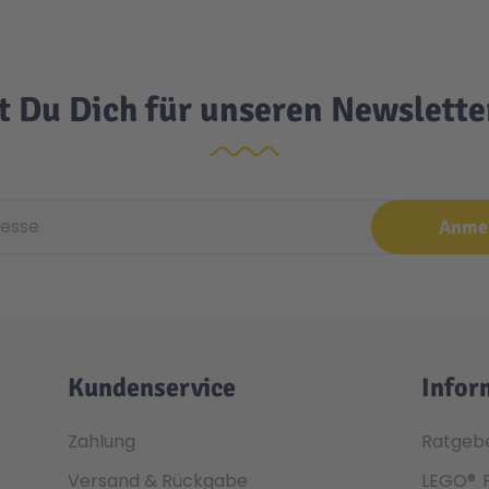
t Du Dich für unseren Newslett
e
Anme
Kundenservice
Infor
Zahlung
Ratgeb
Versand & Rückgabe
LEGO®