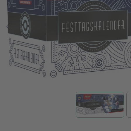
Zum Anfang der Bildgalerie springen