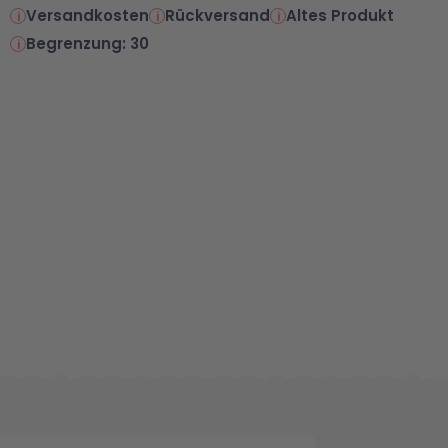
Versandkosten
Rückversand
Altes Produkt
Begrenzung: 30