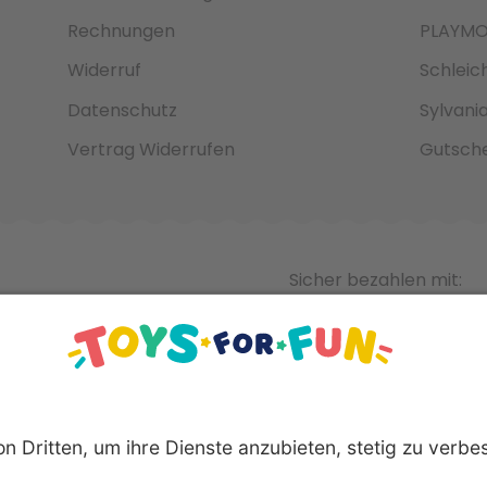
Rechnungen
PLAYMO
Widerruf
Schleic
Datenschutz
Sylvani
Vertrag Widerrufen
Gutsche
Sicher bezahlen mit: