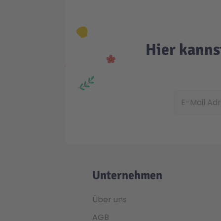
Hier kanns
E-Mail Adress
Unternehmen
Über uns
AGB