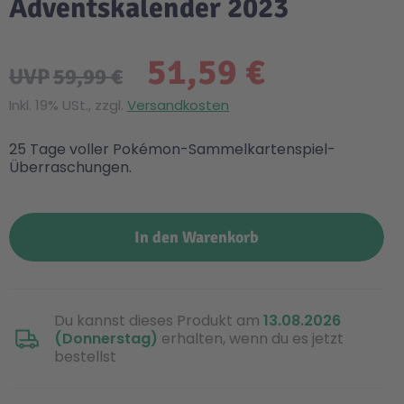
Adventskalender 2023
51,59 €
UVP
59,99 €
Inkl. 19% USt., zzgl.
Versandkosten
25 Tage voller Pokémon-Sammelkartenspiel-
Überraschungen.
In den Warenkorb
Du kannst dieses Produkt am
13.08.2026
(Donnerstag)
erhalten, wenn du es jetzt
bestellst