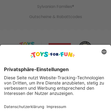
Sylvanian Families®
Gutscheine & Rabattcodes
Sicher bezahlen mit:
Alle genannten Produkte und Logos sind eingetragene