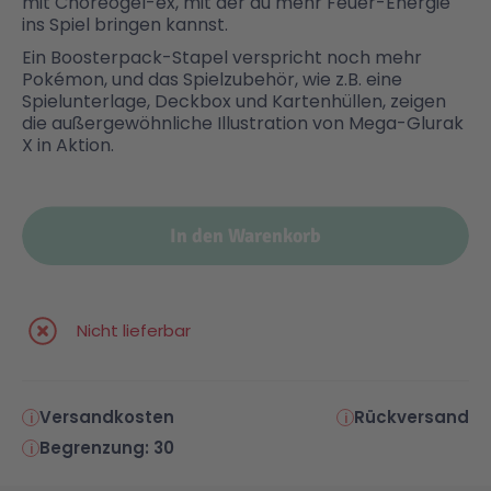
mit Choreogel-ex, mit der du mehr Feuer-Energie
ins Spiel bringen kannst.
Ein Boosterpack-Stapel verspricht noch mehr
Pokémon, und das Spielzubehör, wie z.B. eine
Spielunterlage, Deckbox und Kartenhüllen, zeigen
die außergewöhnliche Illustration von Mega-Glurak
X in Aktion.
In den Warenkorb
Nicht lieferbar
Versandkosten
Rückversand
Begrenzung: 30