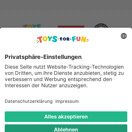
Sicher bezahlen mit:
Alle genannten Produkte und Logos sind eingetragene
Warenzeichen der jeweiligen Hersteller.
Copyright © 2008 - 2026 Toys for Fun GmbH - Alle
Rechte vorbehalten