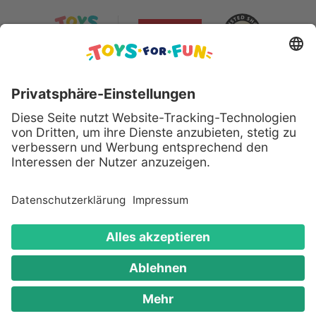
Sicher bezahlen mit:
Alle genannten Produkte und Logos sind eingetragene
Warenzeichen der jeweiligen Hersteller.
Copyright © 2008 - 2026 Toys for Fun GmbH - Alle
Rechte vorbehalten