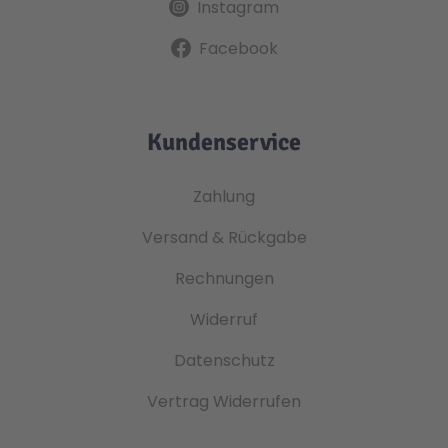
Instagram
Facebook
Kundenservice
Zahlung
Versand & Rückgabe
Rechnungen
Widerruf
Datenschutz
Vertrag Widerrufen