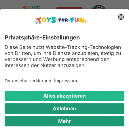
Sicher bezahlen mit:
Alle genannten Produkte und Logos sind eingetragene
Warenzeichen der jeweiligen Hersteller.
Copyright © 2008 - 2026 Toys for Fun GmbH - Alle
Rechte vorbehalten